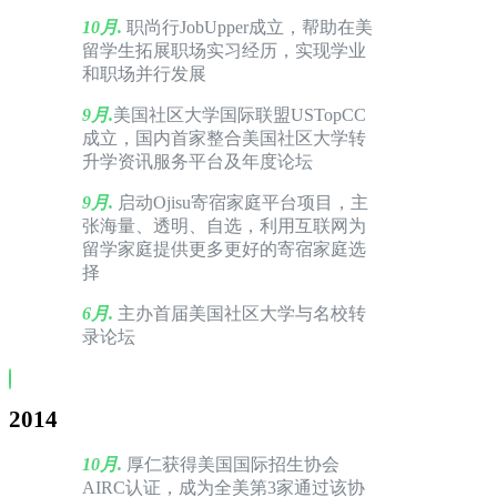
10月.
职尚行JobUpper成立，帮助在美
留学生拓展职场实习经历，实现学业
和职场并行发展
9月.
美国社区大学国际联盟USTopCC
成立，国内首家整合美国社区大学转
升学资讯服务平台及年度论坛
9月.
启动Ojisu寄宿家庭平台项目，主
张海量、透明、自选，利用互联网为
留学家庭提供更多更好的寄宿家庭选
择
6月.
主办首届美国社区大学与名校转
录论坛
2014
10月.
厚仁获得美国国际招生协会
AIRC认证，成为全美第3家通过该协