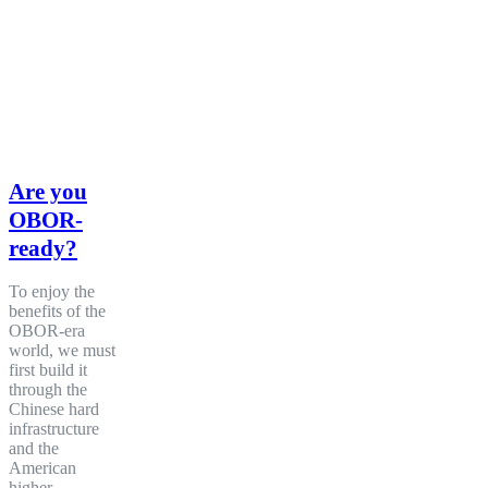
Are you
OBOR-
ready?
To enjoy the
benefits of the
OBOR-era
world, we must
first build it
through the
Chinese hard
infrastructure
and the
American
higher