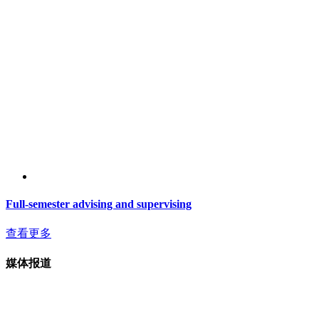
Full-semester advising and supervising
查看更多
媒体报道