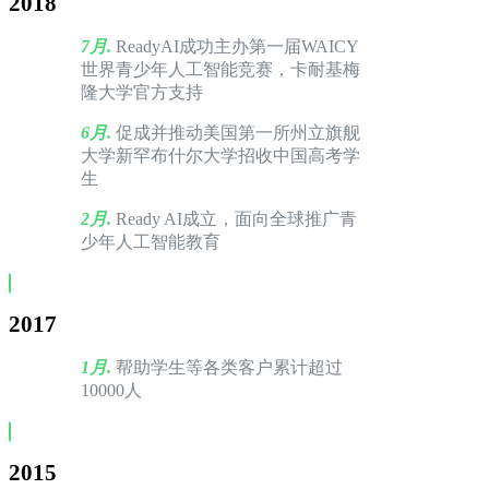
2018
7月.
ReadyAI成功主办第一届WAICY
世界青少年人工智能竞赛，卡耐基梅
隆大学官方支持
6月.
促成并推动美国第一所州立旗舰
大学新罕布什尔大学招收中国高考学
生
2月.
Ready AI成立，面向全球推广青
少年人工智能教育
2017
1月.
帮助学生等各类客户累计超过
10000人
2015