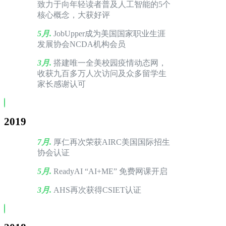
致力于向年轻读者普及人工智能的5个
核心概念，大获好评
5月.
JobUpper成为美国国家职业生涯
发展协会NCDA机构会员
3月.
搭建唯一全美校园疫情动态网，
收获九百多万人次访问及众多留学生
家长感谢认可
2019
7月.
厚仁再次荣获AIRC美国国际招生
协会认证
5月.
ReadyAI “AI+ME” 免费网课开启
3月.
AHS再次获得CSIET认证