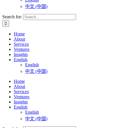
中文 (中国)
Search for:
Home
About
Services
Ventures
Insights
English
English
中文 (中国)
Home
About
Services
Ventures
Insights
English
English
中文 (中国)