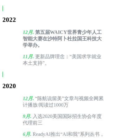
2022
12月.
第五届WAICY
世界青少年人工
智能大赛在沙特阿卜杜拉国王科技大
学举办。
11月.
更新品牌理念：“美国求学就业
本土支持”。
2020
12月.
“陈航说留美”文章与视频全网累
计播放/阅读过1000万
9月.
入选2020美国国际招生协会年度
代理前三
6月.
ReadyAI推出“AI和我”系列丛书，