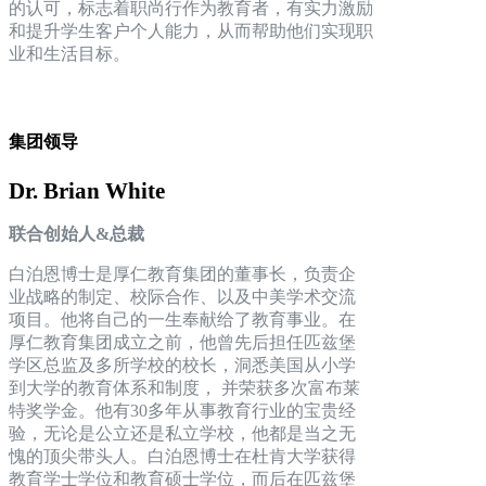
的认可，标志着职尚行作为教育者，有实力激励
和提升学生客户个人能力，从而帮助他们实现职
业和生活目标。
集团领导
Dr. Brian White
联合创始人&总裁
白泊恩博士是厚仁教育集团的董事长，负责企
业战略的制定、校际合作、以及中美学术交流
项目。他将自己的一生奉献给了教育事业。在
厚仁教育集团成立之前，他曾先后担任匹兹堡
学区总监及多所学校的校长，洞悉美国从小学
到大学的教育体系和制度， 并荣获多次富布莱
特奖学金。他有30多年从事教育行业的宝贵经
验，无论是公立还是私立学校，他都是当之无
愧的顶尖带头人。白泊恩博士在杜肯大学获得
教育学士学位和教育硕士学位，而后在匹兹堡